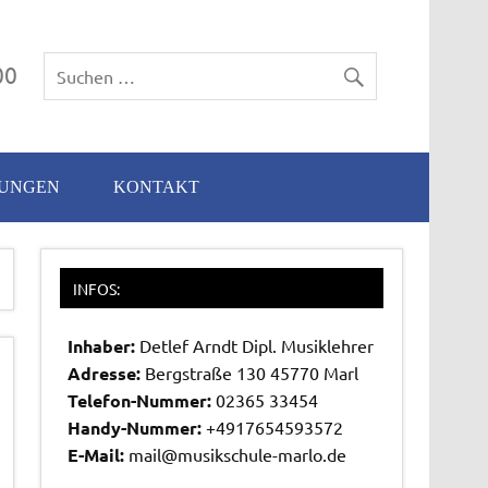
00
TUNGEN
KONTAKT
INFOS:
Inhaber:
Detlef Arndt Dipl. Musiklehrer
Adresse:
Bergstraße 130 45770 Marl
Telefon-Nummer:
02365 33454
Handy-Nummer:
+4917654593572
E-Mail:
mail@musikschule-marlo.de