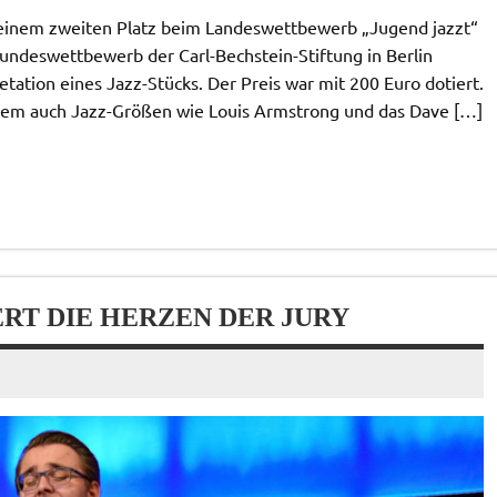
 seinem zweiten Platz beim Landeswettbewerb „Jugend jazzt“
undeswettbewerb der Carl-Bechstein-Stiftung in Berlin
tation eines Jazz-Stücks. Der Preis war mit 200 Euro dotiert.
it dem auch Jazz-Größen wie Louis Armstrong und das Dave […]
T DIE HERZEN DER JURY